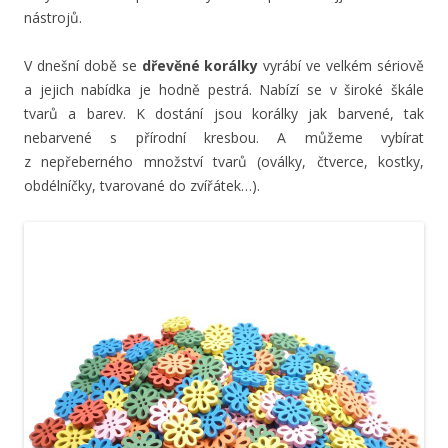
nástrojů.
V dnešní době se
dřevěné korálky
vyrábí ve velkém sériově
a jejich nabídka je hodně pestrá. Nabízí se v široké škále
tvarů a barev. K dostání jsou korálky jak barvené, tak
nebarvené s přírodní kresbou. A můžeme vybírat
z nepřeberného množství tvarů (oválky, čtverce, kostky,
obdélníčky, tvarované do zvířátek…).