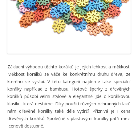
Základní výhodou těchto korálků je jejich lehkost a měkkost.
Měkkost korálků se váže ke konkrétnímu druhu dřeva, ze
kterého se vyrábí. V této kategorii najdeme také speciální
korálky například z bambusu. Hotové šperky z dřevěných
korálků působí velmi stylově a elegantně. Jde o korálkovou
klasiku, která nestárne. Díky použití různých ochranných laků
nám dřevěné korálky také déle vydrží. Příznivá je i cena
dřevěných korálků. Společně s plastovými korálky patří mezi
cenově dostupné.