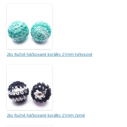
2ks Ručně háčkované korálky 21mm tyrkysové
2ks Ručně háčkované korálky 21mm černé