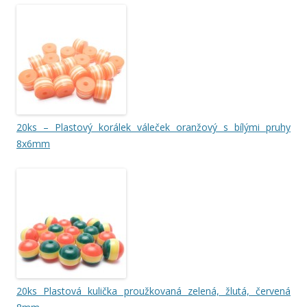
20ks – Plastový korálek váleček oranžový s bílými pruhy
8x6mm
20ks Plastová kulička proužkovaná zelená, žlutá, červená