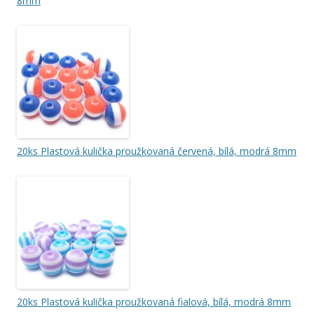
8mm
20ks Plastová kulička proužkovaná červená, bílá, modrá 8mm
20ks Plastová kulička proužkovaná fialová, bílá, modrá 8mm