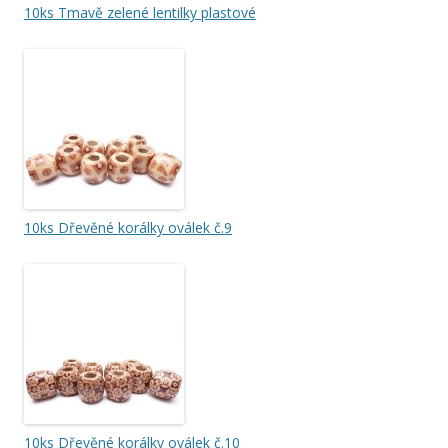
10ks Tmavě zelené lentilky plastové
10ks Dřevěné korálky oválek č.9
10ks Dřevěné korálky oválek č.10