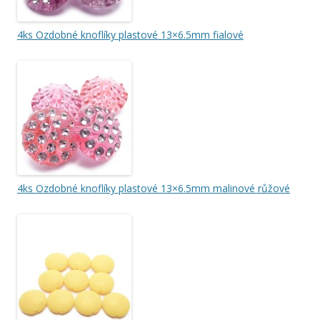
4ks Ozdobné knoflíky plastové 13×6.5mm fialové
4ks Ozdobné knoflíky plastové 13×6.5mm malinové růžové