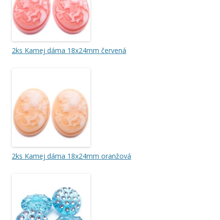
2ks Kamej dáma 18x24mm červená
2ks Kamej dáma 18x24mm oranžová