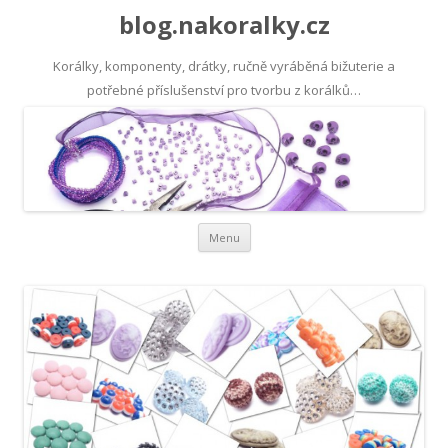
blog.nakoralky.cz
Korálky, komponenty, drátky, ručně vyráběná bižuterie a
potřebné příslušenství pro tvorbu z korálků…
Přejít k obsahu webu
Menu