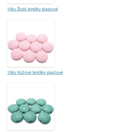
10ks Žluté lentilky plastové
10ks Růžové lentilky plastové