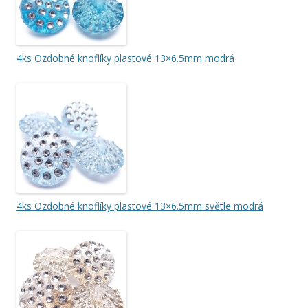
4ks Ozdobné knoflíky plastové 13×6.5mm modrá
4ks Ozdobné knoflíky plastové 13×6.5mm světle modrá