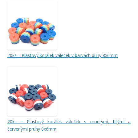
20ks – Plastový korálek váleček v barvách duhy 8x6mm
20ks – Plastový korálek váleček s modrými, bílými a
červenými pruhy 8x6mm